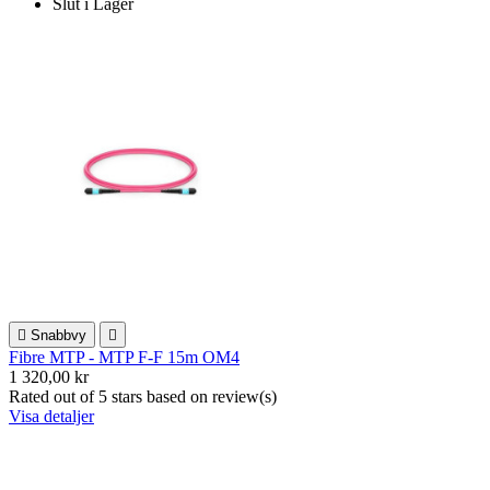
Slut i Lager

Snabbvy

Fibre MTP - MTP F-F 15m OM4
1 320,00 kr
Rated
out of 5 stars based on
review(s)
Visa detaljer