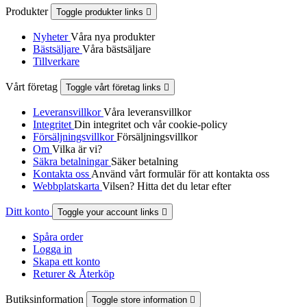
Produkter
Toggle produkter links

Nyheter
Våra nya produkter
Bästsäljare
Våra bästsäljare
Tillverkare
Vårt företag
Toggle vårt företag links

Leveransvillkor
Våra leveransvillkor
Integritet
Din integritet och vår cookie-policy
Försäljningsvillkor
Försäljningsvillkor
Om
Vilka är vi?
Säkra betalningar
Säker betalning
Kontakta oss
Använd vårt formulär för att kontakta oss
Webbplatskarta
Vilsen? Hitta det du letar efter
Ditt konto
Toggle your account links

Spåra order
Logga in
Skapa ett konto
Returer & Återköp
Butiksinformation
Toggle store information
