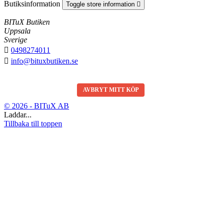
Butiksinformation
Toggle store information

BITuX Butiken
Uppsala
Sverige

0498274011

info@bituxbutiken.se
AVBRYT MITT KÖP
© 2026 - BITuX AB
Laddar...
Tillbaka till toppen