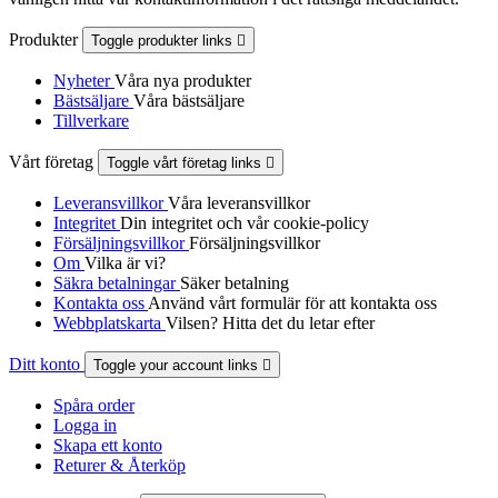
Produkter
Toggle produkter links

Nyheter
Våra nya produkter
Bästsäljare
Våra bästsäljare
Tillverkare
Vårt företag
Toggle vårt företag links

Leveransvillkor
Våra leveransvillkor
Integritet
Din integritet och vår cookie-policy
Försäljningsvillkor
Försäljningsvillkor
Om
Vilka är vi?
Säkra betalningar
Säker betalning
Kontakta oss
Använd vårt formulär för att kontakta oss
Webbplatskarta
Vilsen? Hitta det du letar efter
Ditt konto
Toggle your account links

Spåra order
Logga in
Skapa ett konto
Returer & Återköp