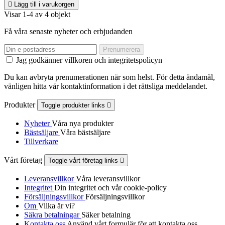

Lägg till i varukorgen
Visar 1-4 av 4 objekt
Få våra senaste nyheter och erbjudanden
Jag godkänner villkoren och integritetspolicyn
Du kan avbryta prenumerationen när som helst. För detta ändamål,
vänligen hitta vår kontaktinformation i det rättsliga meddelandet.
Produkter
Toggle produkter links

Nyheter
Våra nya produkter
Bästsäljare
Våra bästsäljare
Tillverkare
Vårt företag
Toggle vårt företag links

Leveransvillkor
Våra leveransvillkor
Integritet
Din integritet och vår cookie-policy
Försäljningsvillkor
Försäljningsvillkor
Om
Vilka är vi?
Säkra betalningar
Säker betalning
Kontakta oss
Använd vårt formulär för att kontakta oss