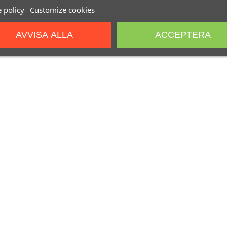
 policy
Customize cookies
AVVISA ALLA
ACCEPTERA