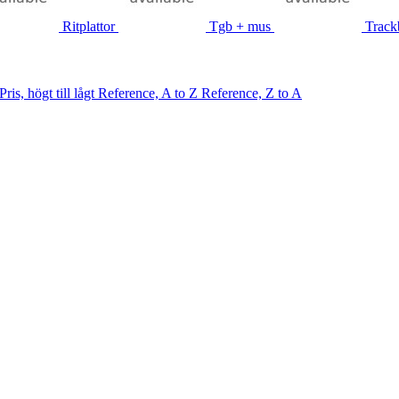
Ritplattor
Tgb + mus
Track
Pris, högt till lågt
Reference, A to Z
Reference, Z to A