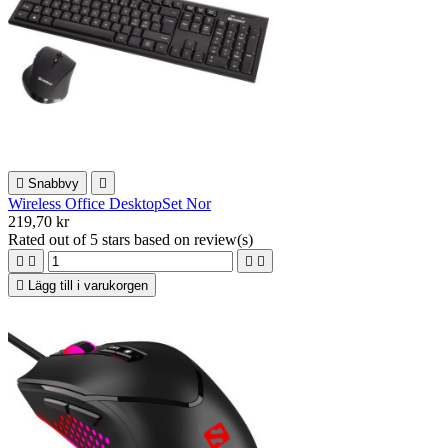

Snabbvy

Wireless Office DesktopSet Nor
219,70 kr
Rated
out of 5 stars based on
review(s)





Lägg till i varukorgen