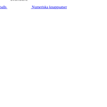
balls
Numeriska knappsatser