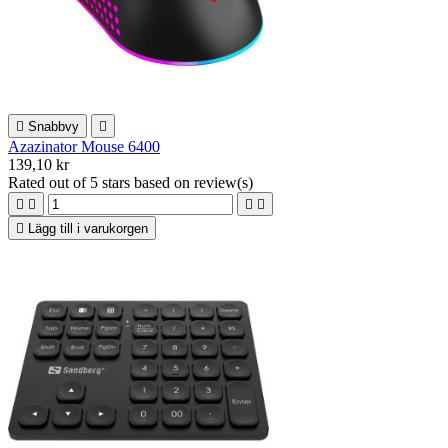

Snabbvy

Azazinator Mouse 6400
139,10 kr
Rated
out of 5 stars based on
review(s)





Lägg till i varukorgen