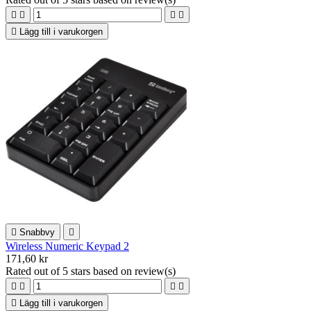





Lägg till i varukorgen

Snabbvy

Wireless Numeric Keypad 2
171,60 kr
Rated
out of 5 stars based on
review(s)





Lägg till i varukorgen