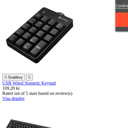
Cookie

Snabbvy

USB Wired Numeric Keypad
109,20 kr
Rated
out of 5 stars based on
review(s)
Visa detaljer