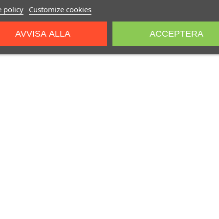
 policy
Customize cookies
AVVISA ALLA
ACCEPTERA