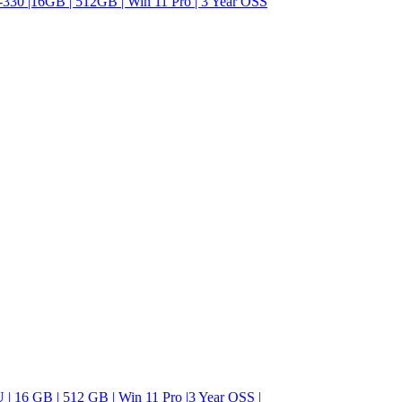
 |16GB | 512GB | Win 11 Pro | 3 Year OSS
6 GB | 512 GB | Win 11 Pro |3 Year OSS |