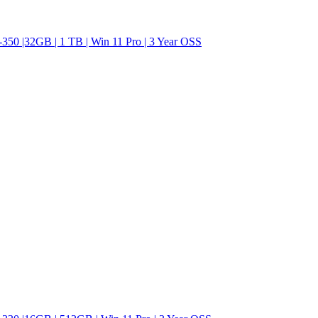
|32GB | 1 TB | Win 11 Pro | 3 Year OSS