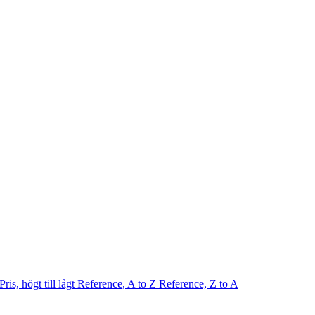
Pris, högt till lågt
Reference, A to Z
Reference, Z to A