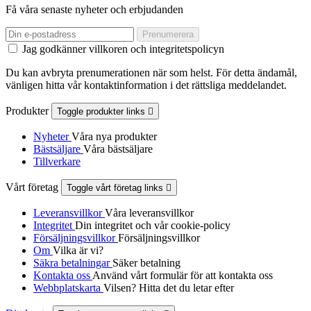
Få våra senaste nyheter och erbjudanden
Jag godkänner villkoren och integritetspolicyn
Du kan avbryta prenumerationen när som helst. För detta ändamål,
vänligen hitta vår kontaktinformation i det rättsliga meddelandet.
Produkter
Toggle produkter links

Nyheter
Våra nya produkter
Bästsäljare
Våra bästsäljare
Tillverkare
Vårt företag
Toggle vårt företag links

Leveransvillkor
Våra leveransvillkor
Integritet
Din integritet och vår cookie-policy
Försäljningsvillkor
Försäljningsvillkor
Om
Vilka är vi?
Säkra betalningar
Säker betalning
Kontakta oss
Använd vårt formulär för att kontakta oss
Webbplatskarta
Vilsen? Hitta det du letar efter