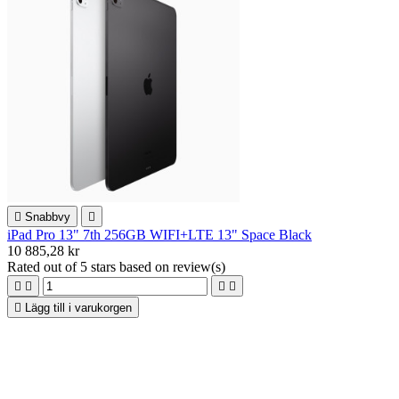

Snabbvy

iPad Pro 13" 7th 256GB WIFI+LTE 13" Space Black
10 885,28 kr
Rated
out of 5 stars based on
review(s)





Lägg till i varukorgen