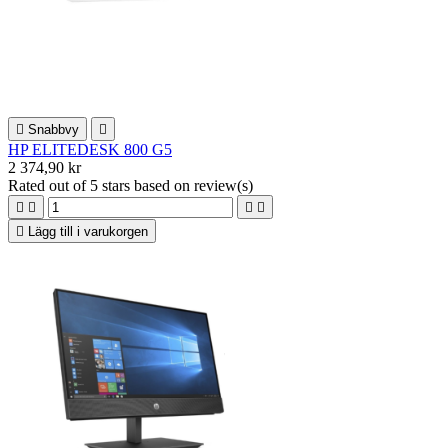

Snabbvy

HP ELITEDESK 800 G5
2 374,90 kr
Rated
out of 5 stars based on
review(s)





Lägg till i varukorgen