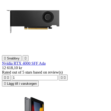

Snabbvy

Nvidia RTX 4000 SFF Ada
12 618,10 kr
Rated
out of 5 stars based on
review(s)





Lägg till i varukorgen