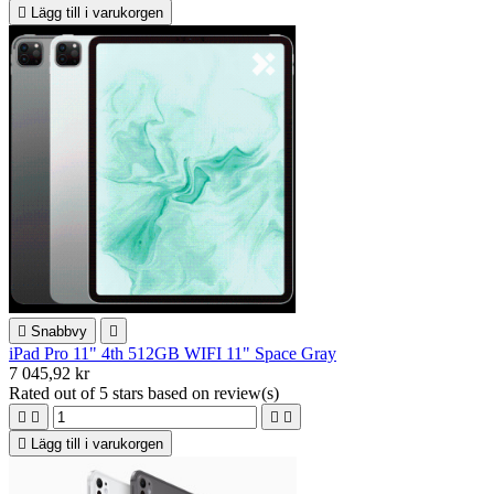

Lägg till i varukorgen

Snabbvy

iPad Pro 11" 4th 512GB WIFI 11" Space Gray
7 045,92 kr
Rated
out of 5 stars based on
review(s)





Lägg till i varukorgen